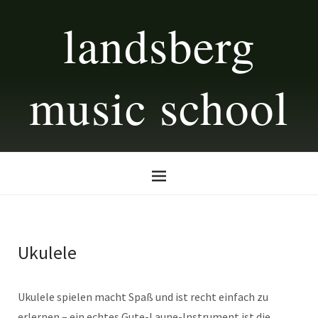
landsberg
music school
Ukulele
Ukulele spielen macht Spaß und ist recht einfach zu
erlernen – ein echtes Gute-Laune-Instrument ist die