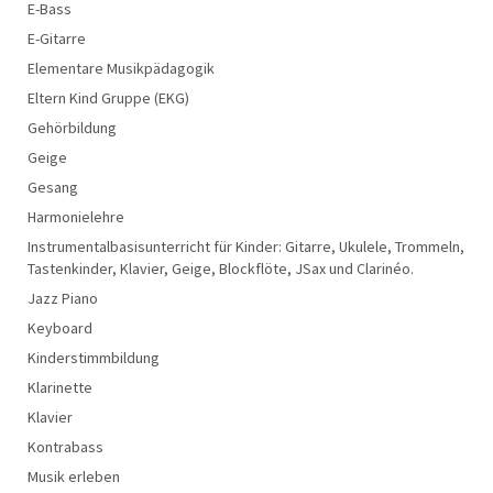
E-Bass
E-Gitarre
Elementare Musikpädagogik
Eltern Kind Gruppe (EKG)
Gehörbildung
Geige
Gesang
Harmonielehre
Instrumentalbasisunterricht für Kinder: Gitarre, Ukulele, Trommeln,
Tastenkinder, Klavier, Geige, Blockflöte, JSax und Clarinéo.
Jazz Piano
Keyboard
Kinderstimmbildung
Klarinette
Klavier
Kontrabass
Musik erleben