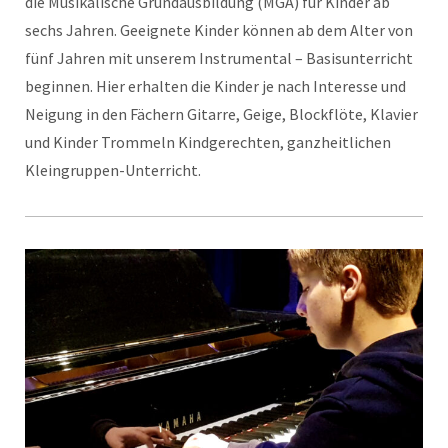
die Musikalische Grundausbildung (MGA) für Kinder ab
sechs Jahren. Geeignete Kinder können ab dem Alter von
fünf Jahren mit unserem Instrumental – Basisunterricht
beginnen. Hier erhalten die Kinder je nach Interesse und
Neigung in den Fächern Gitarre, Geige, Blockflöte, Klavier
und Kinder Trommeln Kindgerechten, ganzheitlichen
Kleingruppen-Unterricht.