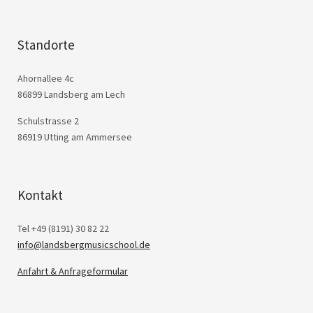
Standorte
Ahornallee 4c
86899 Landsberg am Lech
Schulstrasse 2
86919 Utting am Ammersee
Kontakt
Tel +49 (8191) 30 82 22
info@landsbergmusicschool.de
Anfahrt & Anfrageformular