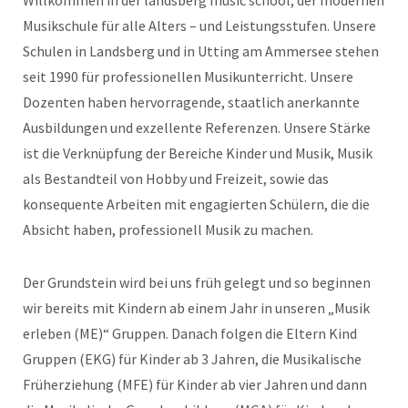
Willkommen in der landsberg music school, der modernen
Musikschule für alle Alters – und Leistungsstufen. Unsere
Schulen in Landsberg und in Utting am Ammersee stehen
seit 1990 für professionellen Musikunterricht. Unsere
Dozenten haben hervorragende, staatlich anerkannte
Ausbildungen und exzellente Referenzen. Unsere Stärke
ist die Verknüpfung der Bereiche Kinder und Musik, Musik
als Bestandteil von Hobby und Freizeit, sowie das
konsequente Arbeiten mit engagierten Schülern, die die
Absicht haben, professionell Musik zu machen.
Der Grundstein wird bei uns früh gelegt und so beginnen
wir bereits mit Kindern ab einem Jahr in unseren „Musik
erleben (ME)“ Gruppen. Danach folgen die Eltern Kind
Gruppen (EKG) für Kinder ab 3 Jahren, die Musikalische
Früherziehung (MFE) für Kinder ab vier Jahren und dann