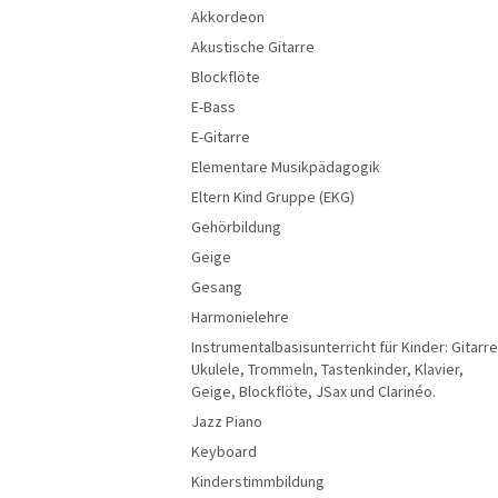
Akkordeon
Akustische Gitarre
Blockflöte
E-Bass
E-Gitarre
Elementare Musikpädagogik
Eltern Kind Gruppe (EKG)
Gehörbildung
Geige
Gesang
Harmonielehre
Instrumentalbasisunterricht für Kinder: Gitarre
Ukulele, Trommeln, Tastenkinder, Klavier,
Geige, Blockflöte, JSax und Clarinéo.
Jazz Piano
Keyboard
Kinderstimmbildung