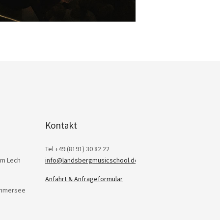
Kontakt
Tel +49 (8191) 30 82 22
am Lech
info@landsbergmusicschool.de
Anfahrt & Anfrageformular
Ammersee