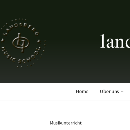
lan
Home
Über uns
Musikunterricht