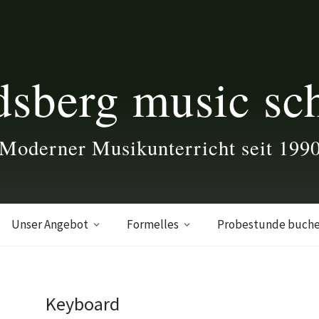
dsberg music sc
Moderner Musikunterricht seit 199
Unser Angebot
Formelles
Probestunde buch
Keyboard