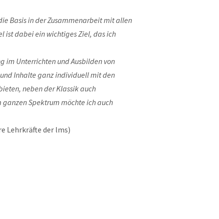
die Basis in der Zusammenarbeit mit allen
ist dabei ein wichtiges Ziel, das ich
g im Unterrichten und Ausbilden von
und Inhalte ganz individuell mit den
bieten, neben der Klassik auch
em ganzen Spektrum möchte ich auch
e Lehrkräfte der lms)