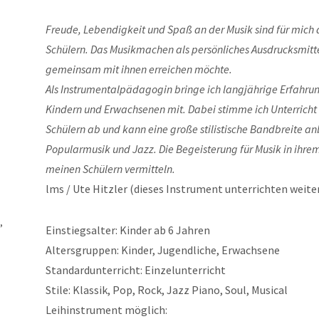
Freude, Lebendigkeit und Spaß an der Musik sind für mich 
Schülern. Das Musikmachen als persönliches Ausdrucksmittel 
gemeinsam mit ihnen erreichen möchte.
Als Instrumentalpädagogin bringe ich langjährige Erfahrun
Kindern und Erwachsenen mit. Dabei stimme ich Unterricht 
Schülern ab und kann eine große stilistische Bandbreite an
Popularmusik und Jazz. Die Begeisterung für Musik in ihr
meinen Schülern vermitteln.
lms / Ute Hitzler (dieses Instrument unterrichten weiter
,
Einstiegsalter: Kinder ab 6 Jahren
Altersgruppen: Kinder, Jugendliche, Erwachsene
Standardunterricht: Einzelunterricht
Stile: Klassik, Pop, Rock, Jazz Piano, Soul, Musical
Leihinstrument möglich: