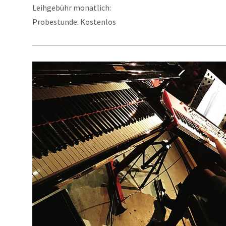
Leihgebühr monatlich:
Probestunde: Kostenlos