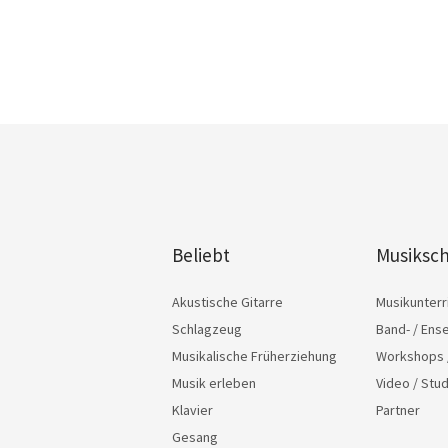
Beliebt
Musiksch
Akustische Gitarre
Musikunterr
Schlagzeug
Band- / Ens
Musikalische Früherziehung
Workshops 
Musik erleben
Video / Stu
Klavier
Partner
Gesang