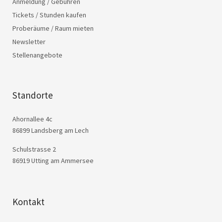
Anmeldung / Gebühren
Tickets / Stunden kaufen
Proberäume / Raum mieten
Newsletter
Stellenangebote
Standorte
Ahornallee 4c
86899 Landsberg am Lech
Schulstrasse 2
86919 Utting am Ammersee
Kontakt