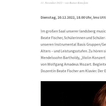
11. November 2022
von
Rainer Kränzlein
Dienstag, 20.12.2022, 18.00 Uhr, lms Utt
Im großen Saal unserer landsberg music 
Beate Fischer, Schülerinnen und Schüler a
unseren Instrumental Basis Gruppen/Gei
Alters – und Leistungsstufen. Zu hören 
Mendelssohn Bartholdy, „Violin Konzert 
von Wolfgang Amadeus Mozart. Begleite
Dozentin Beate Fischer am Klavier. Der Ein