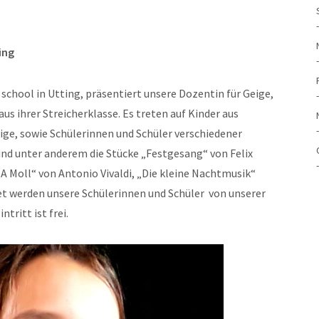
ing
school in Utting, präsentiert unsere Dozentin für Geige,
us ihrer Streicherklasse. Es treten auf Kinder aus
ge, sowie Schülerinnen und Schüler verschiedener
sind unter anderem die Stücke „Festgesang“ von Felix
A Moll“ von Antonio Vivaldi, „Die kleine Nachtmusik“
t werden unsere Schülerinnen und Schüler von unserer
tritt ist frei.