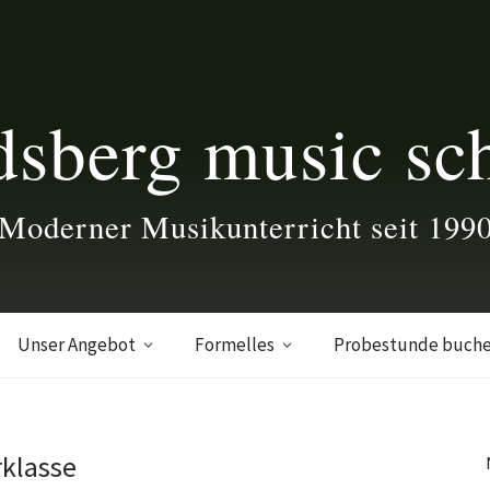
dsberg music sc
Moderner Musikunterricht seit 199
Unser Angebot
Formelles
Probestunde buch
rklasse