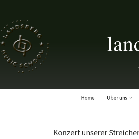
lan
Home
Über uns
Konzert unserer Streiche