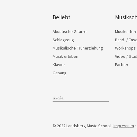
Beliebt
Musiksch
Akustische Gitarre
Musikunterr
Schlagzeug
Band- / Ens
Musikalische Früherziehung
Workshops 
Musik erleben
Video / Stu
Klavier
Partner
Gesang
© 2022 Landsberg Music School ·
Impressum
·