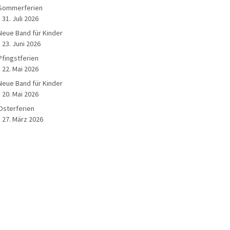
Sommerferien
31. Juli 2026
Neue Band für Kinder
23. Juni 2026
Pfingstferien
22. Mai 2026
Neue Band für Kinder
20. Mai 2026
Osterferien
27. März 2026