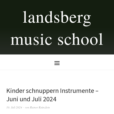
landsberg
music school
Kinder schnuppern Instrumente –
Juni und Juli 2024
10. Juli 2024
von
Rainer Kränzlein