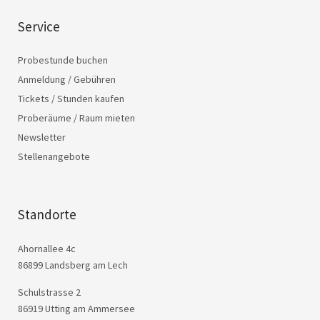
Service
Probestunde buchen
Anmeldung / Gebühren
Tickets / Stunden kaufen
Proberäume / Raum mieten
Newsletter
Stellenangebote
Standorte
Ahornallee 4c
86899 Landsberg am Lech
Schulstrasse 2
86919 Utting am Ammersee