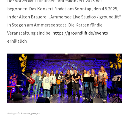
Der Vorverkauf für unser Jahreskonzert 2025 hat
begonnen. Das Konzert findet am Sonntag, den 4.5.2025,
in der Alten Brauerei „Ammersee Live Studios / groundlift“
in Stegen am Ammersee statt. Die Karten für die
Veranstaltung sind bei
https://groundlift.de/events
erhältlich.
Kategorie
Uncategorized