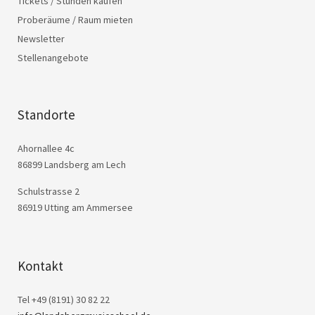
Tickets / Stunden kaufen
Proberäume / Raum mieten
Newsletter
Stellenangebote
Standorte
Ahornallee 4c
86899 Landsberg am Lech
Schulstrasse 2
86919 Utting am Ammersee
Kontakt
Tel +49 (8191) 30 82 22