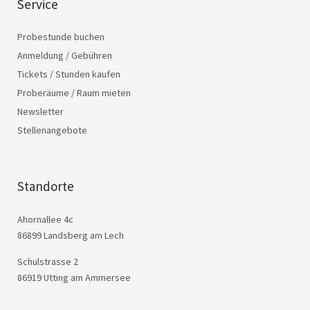
Service
Probestunde buchen
Anmeldung / Gebühren
Tickets / Stunden kaufen
Proberäume / Raum mieten
Newsletter
Stellenangebote
Standorte
Ahornallee 4c
86899 Landsberg am Lech
Schulstrasse 2
86919 Utting am Ammersee