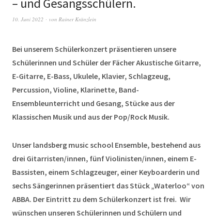
– und Gesangsschülern.
10. Juni 2022
von
Rainer Kränzlein
Bei unserem Schülerkonzert präsentieren unsere
Schülerinnen und Schüler der Fächer Akustische Gitarre,
E-Gitarre, E-Bass, Ukulele, Klavier, Schlagzeug,
Percussion, Violine, Klarinette, Band-
Ensembleunterricht und Gesang, Stücke aus der
Klassischen Musik und aus der Pop/Rock Musik.
Unser landsberg music school Ensemble,
bestehend aus
drei Gitarristen/innen, fünf Violinisten/innen, einem E-
Bassisten, einem Schlagzeuger, einer Keyboarderin und
sechs Sängerinnen
präsentiert das Stück „Waterloo“ von
ABBA.
Der Eintritt zu dem Schülerkonzert ist frei. Wir
wünschen unseren Schülerinnen und Schülern und