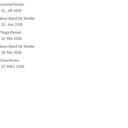
Sommerferien
31. Juli 2026
Neue Band für Kinder
23. Juni 2026
Pfingstferien
22. Mai 2026
Neue Band für Kinder
20. Mai 2026
Osterferien
27. März 2026