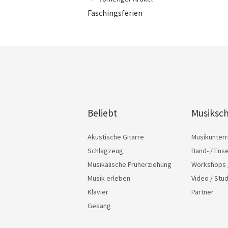
Faschingsferien
Beliebt
Musiksch
Akustische Gitarre
Musikunterr
Schlagzeug
Band- / Ens
Musikalische Früherziehung
Workshops 
Musik erleben
Video / Stu
Klavier
Partner
Gesang