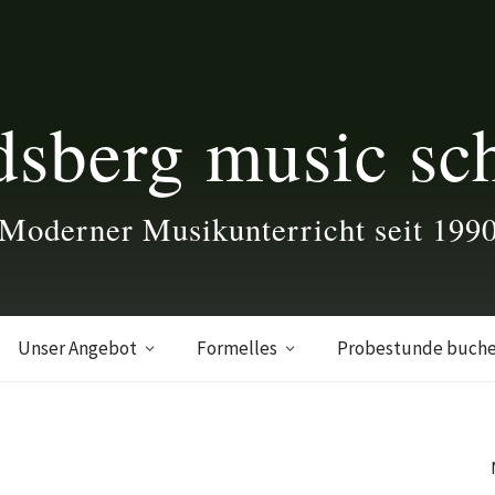
dsberg music sc
Moderner Musikunterricht seit 199
Unser Angebot
Formelles
Probestunde buch