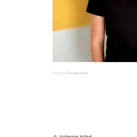
Kategorie
Uncategorized
Vorheriger Artikel